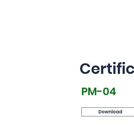
Desde 1965
Certif
PM-04
Download