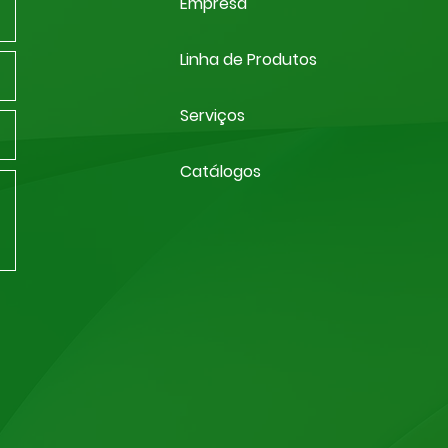
Emp
resa
Linha de Produtos
Serviços
Catálogos