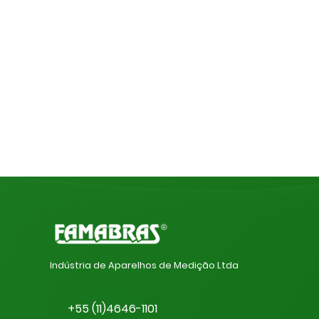
Indústria de Aparelhos de Medição Ltda
+55 (11)4646-1101