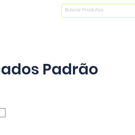
Home
Empresa
Linha de Produtos
icados Padrão