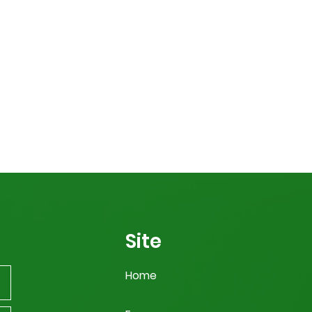
Site
Home