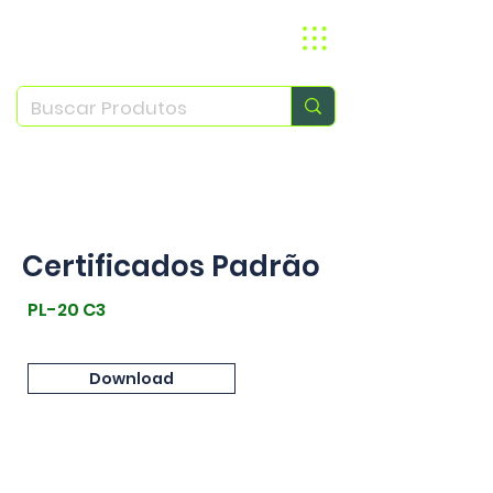
Desde 1965
Certificados Padrão
PL-20 C3
Download