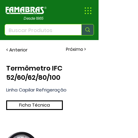
Desde 1965
Próximo >
< Anterior
Termômetro IFC
52/60/62/80/100
Linha Capilar Refrigeração
Ficha Técnica