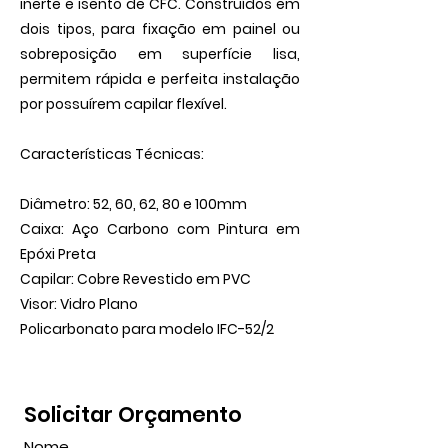
inerte e isento de CFC. Construídos em
dois tipos, para fixação em painel ou
sobreposição em superfície lisa,
permitem rápida e perfeita instalação
por possuírem capilar flexível.
Características Técnicas:
Diâmetro: 52, 60, 62, 80 e 100mm
Caixa: Aço Carbono com Pintura em
Epóxi Preta
Capilar: Cobre Revestido em PVC
Visor: Vidro Plano
Policarbonato para modelo IFC-52/2
Solicitar Orçamento
Nome