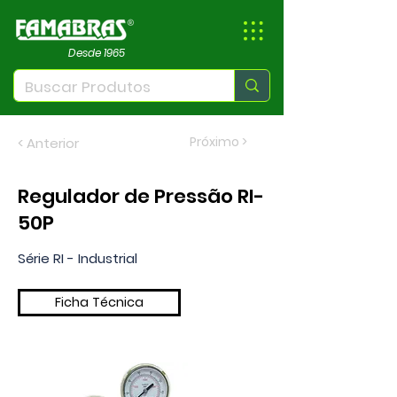
Desde 1965
Próximo >
< Anterior
Regulador de Pressão RI-
50P
Série RI - Industrial
Ficha Técnica