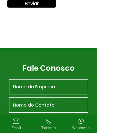
Enviar
Fale Conosco
Email
Telefone
WhatsApp