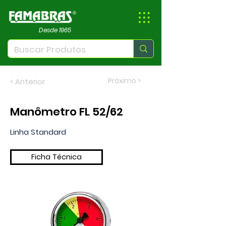
Desde 1965
Próximo >
< Anterior
Manômetro FL 52/62
Linha Standard
Ficha Técnica